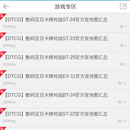
游戏专区
【DTCG】数码宝贝卡牌对战ST-24官方宣传图汇总
GDKing
4
【DTCG】数码宝贝卡牌对战ST-23官方宣传图汇总
GDKing
2
【DTCG】数码宝贝卡牌对战BT-25官方宣传图汇总
GDKing
3
【DTCG】数码宝贝卡牌对战EX-11官方宣传图汇总
GDKing
61
【DTCG】数码宝贝卡牌对战BT-24官方宣传图汇总
GDKing
67
【DTCG】数码宝贝卡牌对战ST-22官方宣传图汇总
GDKing
20