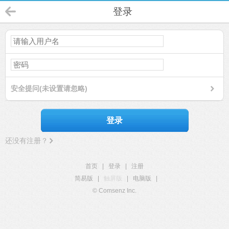
登录
安全提问(未设置请忽略)
登录
还没有注册？
首页
|
登录
|
注册
简易版
|
触屏版
|
电脑版
|
© Comsenz Inc.