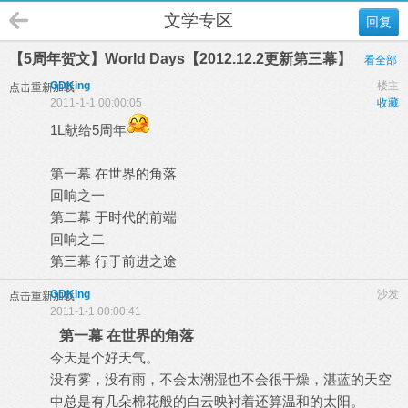
文学专区
回复
【5周年贺文】World Days【2012.12.2更新第三幕】
看全部
GDKing
楼主
点击重新加载
2011-1-1 00:00:05
收藏
1L献给5周年
第一幕 在世界的角落
回响之一
第二幕 于时代的前端
回响之二
第三幕 行于前进之途
GDKing
沙发
点击重新加载
2011-1-1 00:00:41
第一幕 在世界的角落
今天是个好天气。
没有雾，没有雨，不会太潮湿也不会很干燥，湛蓝的天空
中总是有几朵棉花般的白云映衬着还算温和的太阳。