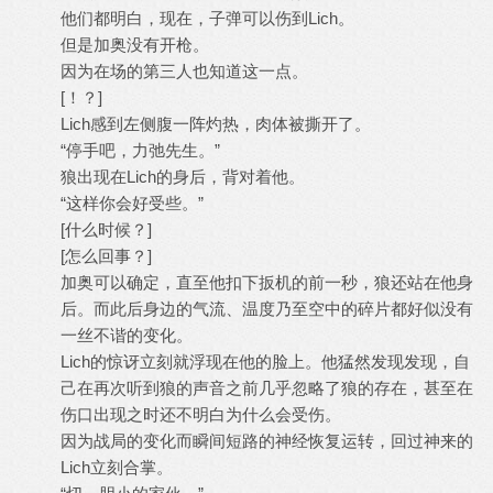
他们都明白，现在，子弹可以伤到Lich。
但是加奥没有开枪。
因为在场的第三人也知道这一点。
[！？]
Lich感到左侧腹一阵灼热，肉体被撕开了。
“停手吧，力弛先生。”
狼出现在Lich的身后，背对着他。
“这样你会好受些。”
[什么时候？]
[怎么回事？]
加奥可以确定，直至他扣下扳机的前一秒，狼还站在他身
后。而此后身边的气流、温度乃至空中的碎片都好似没有
一丝不谐的变化。
Lich的惊讶立刻就浮现在他的脸上。他猛然发现发现，自
己在再次听到狼的声音之前几乎忽略了狼的存在，甚至在
伤口出现之时还不明白为什么会受伤。
因为战局的变化而瞬间短路的神经恢复运转，回过神来的
Lich立刻合掌。