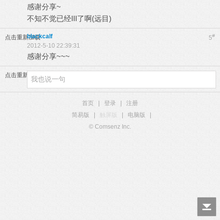
感谢分享~
不知不觉已经III了啊(远目)
blackcalf
#
点击重新加载
5
2012-5-10 22:39:31
感谢分享~~~
点击重新加载
首页
|
登录
|
注册
简易版
|
触屏版
|
电脑版
|
© Comsenz Inc.