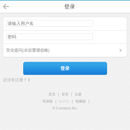
登录
安全提问(未设置请忽略)
登录
还没有注册？
首页
|
登录
|
注册
简易版
|
触屏版
|
电脑版
|
© Comsenz Inc.