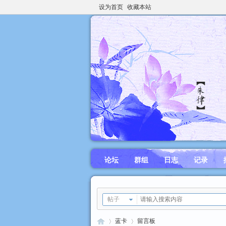
设为首页
收藏本站
论坛
群组
日志
记录
帖子
蓝卡
留言板