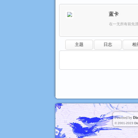
蓝卡
数
›
›
在一无所有前先
主题
日志
相
码
Powered by
Di
© 2001-2023
Di