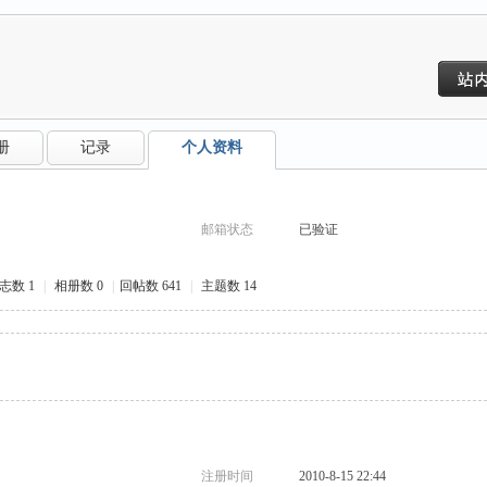
册
记录
个人资料
邮箱状态
已验证
志数 1
|
相册数 0
|
回帖数 641
|
主题数 14
注册时间
2010-8-15 22:44