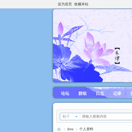
设为首页
收藏本站
论坛
群组
日志
记录
帖子
dora
个人资料