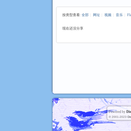
按类型查看:
全部
|
网址
|
视频
|
音乐
|
Fl
数
›
现在还没分享
码
Powered by
Di
© 2001-2023
Di