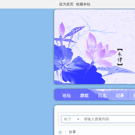
设为首页
收藏本站
论坛
群组
日志
记录
帖子
分享