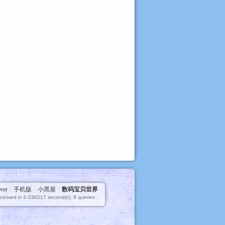
ver
|
手机版
|
小黑屋
|
数码宝贝世界
cessed in 0.036217 second(s), 8 queries .