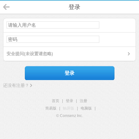
登录
安全提问(未设置请忽略)
登录
还没有注册？
首页
|
登录
|
注册
简易版
|
触屏版
|
电脑版
|
© Comsenz Inc.