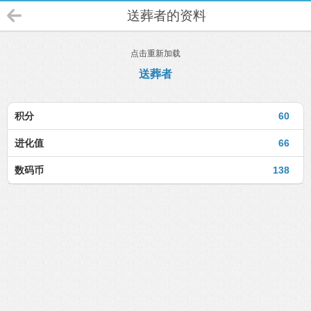
送葬者的资料
点击重新加载
送葬者
积分
60
进化值
66
数码币
138