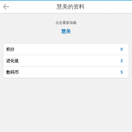
慧美的资料
点击重新加载
慧美
积分
0
进化值
2
数码币
5