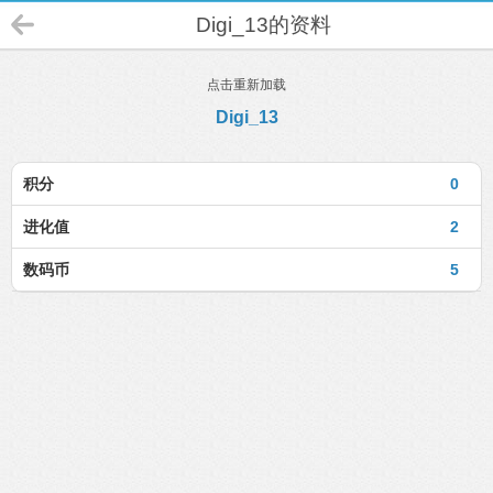
Digi_13的资料
点击重新加载
Digi_13
积分
0
进化值
2
数码币
5