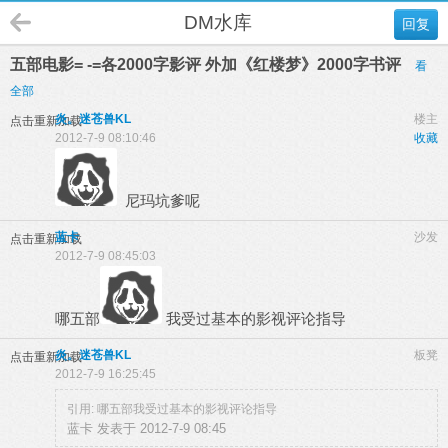
DM水库
回复
五部电影= -=各2000字影评 外加《红楼梦》2000字书评
看
全部
炎。迷苍兽KL
楼主
点击重新加载
2012-7-9 08:10:46
收藏
尼玛坑爹呢
蓝卡
沙发
点击重新加载
2012-7-9 08:45:03
哪五部
我受过基本的影视评论指导
炎。迷苍兽KL
板凳
点击重新加载
2012-7-9 16:25:45
引用: 哪五部我受过基本的影视评论指导
蓝卡 发表于 2012-7-9 08:45