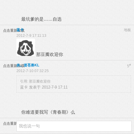
最坑爹的是……自选
蓝卡
地板
点击重新加载
2012-7-9 17:11:13
那豆瓣欢迎你
炎。迷苍兽KL
#
点击重新加载
5
2012-7-10 07:32:25
引用: 那豆瓣欢迎你
蓝卡 发表于 2012-7-9 17:11
你难道要我写《青春期》么
点击重新加载